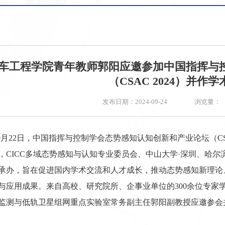
车工程学院青年教师郭阳应邀参加中国指挥与
（CSAC 2024）并作
浏览量：
发布日期：2024-09-24
日-9月22日，中国指挥与控制学会态势感知认知创新和产业论坛（C
，CICC多域态势感知与认知专业委员会、中山大学·深圳、哈
承办，旨在促进国内学术交流和人才成长，推动态势感知新理论
与应用成果。来自高校、研究院所、企事业单位的300余位专家
监测与低轨卫星组网重点实验室常务副主任郭阳副教授应邀参会