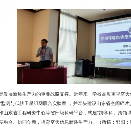
是发展新质生产力的重要战略支撑。近年来，学校高度重视空天
片监测与低轨卫星组网联合实验室”，并牵头建设山东省空间碎
作山东省工程研究中心等省部级科研平台，构建“跨学科、跨领
度融合、协同创新，培育空天信息新质生产力。
（
撰稿：郭阳；