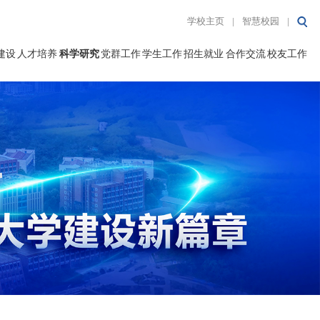
学校主页
|
智慧校园
|
建设
人才培养
科学研究
党群工作
学生工作
招生就业
合作交流
校友工作