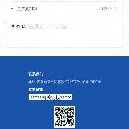
基层党组织
2026-07-12
共4条 1/1
首页
上页
下页
尾页
联系我们
地址: 青岛市黄岛区嘉陵江路777号 邮编: 266520
友情链接