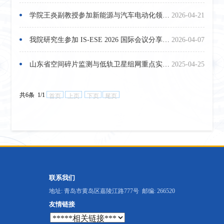
学院王炎副教授参加新能源与汽车电动化领域国际会议并作专题汇报
2026-04-21
我院研究生参加 IS-ESE 2026 国际会议分享电池安全领域研究成果
2026-04-07
山东省空间碎片监测与低轨卫星组网重点实验室助力神舟二十号发射任务圆满成功
2025-04-25
共6条 1/1
首页
上页
下页
尾页
联系我们
地址: 青岛市黄岛区嘉陵江路777号 邮编: 266520
友情链接