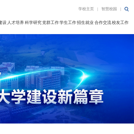
学校主页
|
智慧校园
|
建设
人才培养
科学研究
党群工作
学生工作
招生就业
合作交流
校友工作