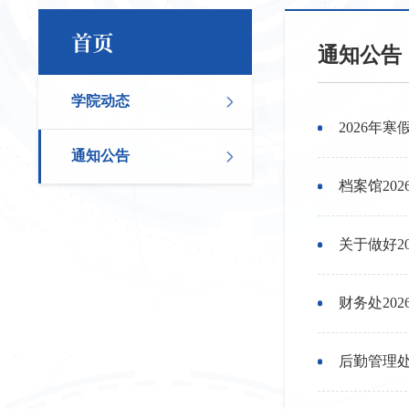
首页
通知公告
学院动态
2026年
通知公告
档案馆20
关于做好2
财务处20
后勤管理处