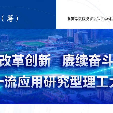
首页
学院概况
师资队伍
学科