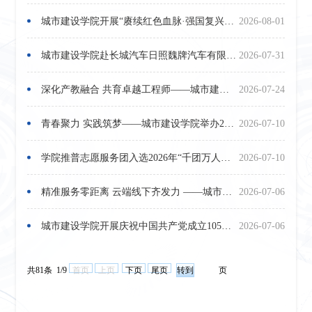
城市建设学院开展“赓续红色血脉·强国复兴有我”主题实践活动
2026-08-01
城市建设学院赴长城汽车日照魏牌汽车有限公司开展访企拓岗专项活动
2026-07-31
深化产教融合 共育卓越工程师——城市建设学院与一汽解放开展硕士研究生联合培养见面会
2026-07-24
青春聚力 实践筑梦——城市建设学院举办2026年暑期“三下乡”“返家乡”社会实践动员大会
2026-07-10
学院推普志愿服务团入选2026年“千团万人推普强国行”全国大学生暑期社会实践重点团队
2026-07-10
精准服务零距离 云端线下齐发力 ——城市建设学院多措并举打好2026年招生宣传“组合拳”
2026-07-06
城市建设学院开展庆祝中国共产党成立105周年系列主题活动
2026-07-06
共81条 1/9
首页
上页
下页
尾页
页